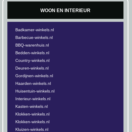
WOON EN INTERIEUR
Badkamer-winkels.nl
Barbecue-winkels.nl
BBQ-warenhuis.nl
Bedden-winkels.nl
Country-winkels.nl
Deuren-winkels.nl
Gordijnen-winkels.nl
Haarden-winkels.nl
Huisentuin-winkels.nl
Interieur-winkels.nl
Kasten-winkels.nl
Klokken-winkels.nl
Klokken-winkels.nl
Kluizen-winkels.nl