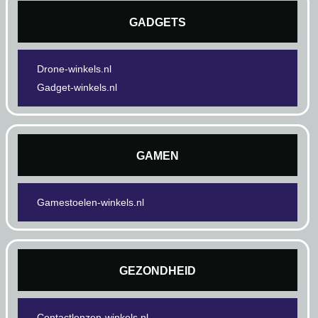
GADGETS
Drone-winkels.nl
Gadget-winkels.nl
GAMEN
Gamestoelen-winkels.nl
GEZONDHEID
Contactlenzen-winkels.nl