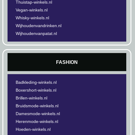
Thuistap-winkels.nl
Vegan-winkels.nl
Whisky-winkels.nl
Wijhoudenvandrinken.nl
Wijhoudenvanpatat.nl
FASHION
Badkleding-winkels.nl
Boxershort-winkels.nl
Brillen-winkels.nl
Bruidsmode-winkels.nl
Damesmode-winkels.nl
Herenmode-winkels.nl
Hoeden-winkels.nl