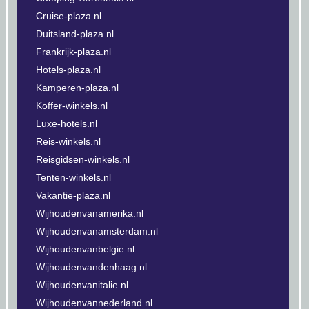
Cruise-plaza.nl
Duitsland-plaza.nl
Frankrijk-plaza.nl
Hotels-plaza.nl
Kamperen-plaza.nl
Koffer-winkels.nl
Luxe-hotels.nl
Reis-winkels.nl
Reisgidsen-winkels.nl
Tenten-winkels.nl
Vakantie-plaza.nl
Wijhoudenvanamerika.nl
Wijhoudenvanamsterdam.nl
Wijhoudenvanbelgie.nl
Wijhoudenvandenhaag.nl
Wijhoudenvanitalie.nl
Wijhoudenvannederland.nl