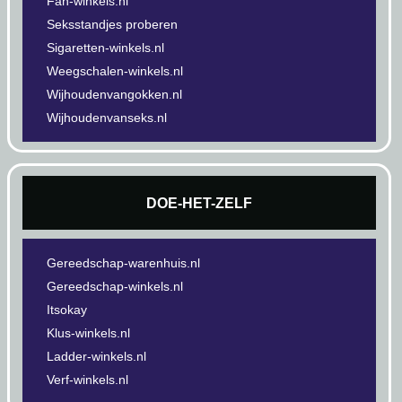
Fan-winkels.nl
Seksstandjes proberen
Sigaretten-winkels.nl
Weegschalen-winkels.nl
Wijhoudenvangokken.nl
Wijhoudenvanseks.nl
DOE-HET-ZELF
Gereedschap-warenhuis.nl
Gereedschap-winkels.nl
Itsokay
Klus-winkels.nl
Ladder-winkels.nl
Verf-winkels.nl