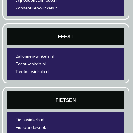
Wijhoudenvanmode.nl
Zonnebrillen-winkels.nl
FEEST
Ballonnen-winkels.nl
Feest-winkels.nl
Taarten-winkels.nl
FIETSEN
Fiets-winkels.nl
Fietsvandeweek.nl