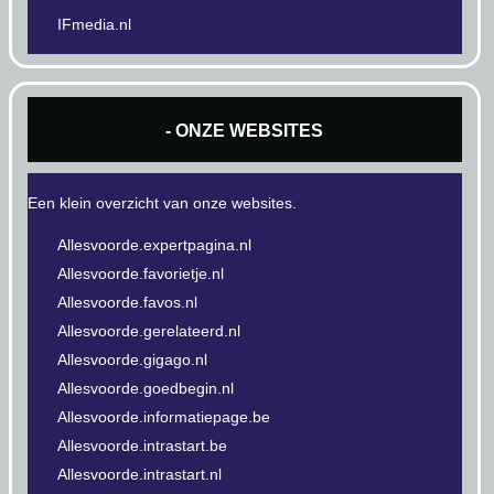
IFmedia.nl
- ONZE WEBSITES
Een klein overzicht van onze websites.
Allesvoorde.expertpagina.nl
Allesvoorde.favorietje.nl
Allesvoorde.favos.nl
Allesvoorde.gerelateerd.nl
Allesvoorde.gigago.nl
Allesvoorde.goedbegin.nl
Allesvoorde.informatiepage.be
Allesvoorde.intrastart.be
Allesvoorde.intrastart.nl